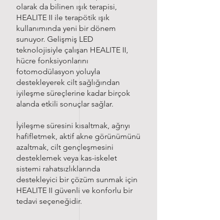
olarak da bilinen ışık terapisi,
HEALITE II ile terapötik ışık
kullanımında yeni bir dönem
sunuyor. Gelişmiş LED
teknolojisiyle çalışan HEALITE II,
hücre fonksiyonlarını
fotomodülasyon yoluyla
destekleyerek cilt sağlığından
iyileşme süreçlerine kadar birçok
alanda etkili sonuçlar sağlar.
İyileşme süresini kısaltmak, ağrıyı
hafifletmek, aktif akne görünümünü
azaltmak, cilt gençleşmesini
desteklemek veya kas-iskelet
sistemi rahatsızlıklarında
destekleyici bir çözüm sunmak için
HEALITE II güvenli ve konforlu bir
tedavi seçeneğidir.