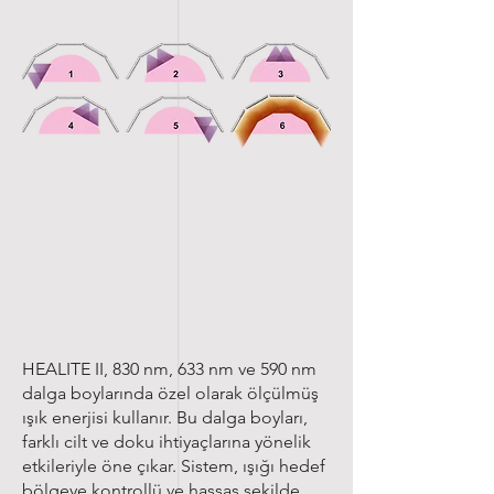
HEALITE II, 830 nm, 633 nm ve 590 nm
dalga boylarında özel olarak ölçülmüş
ışık enerjisi kullanır. Bu dalga boyları,
farklı cilt ve doku ihtiyaçlarına yönelik
etkileriyle öne çıkar. Sistem, ışığı hedef
bölgeye kontrollü ve hassas şekilde