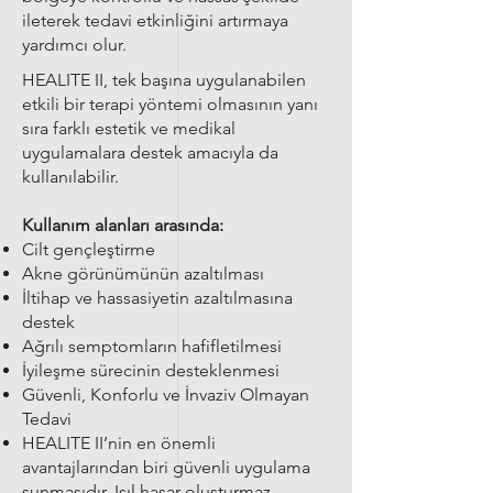
ileterek tedavi etkinliğini artırmaya
yardımcı olur.
HEALITE II, tek başına uygulanabilen
etkili bir terapi yöntemi olmasının yanı
sıra farklı estetik ve medikal
uygulamalara destek amacıyla da
kullanılabilir.
Kullanım alanları arasında:
Cilt gençleştirme
Akne görünümünün azaltılması
İltihap ve hassasiyetin azaltılmasına
destek
Ağrılı semptomların hafifletilmesi
İyileşme sürecinin desteklenmesi
Güvenli, Konforlu ve İnvaziv Olmayan
Tedavi
HEALITE II’nin en önemli
avantajlarından biri güvenli uygulama
sunmasıdır. Isıl hasar oluşturmaz,